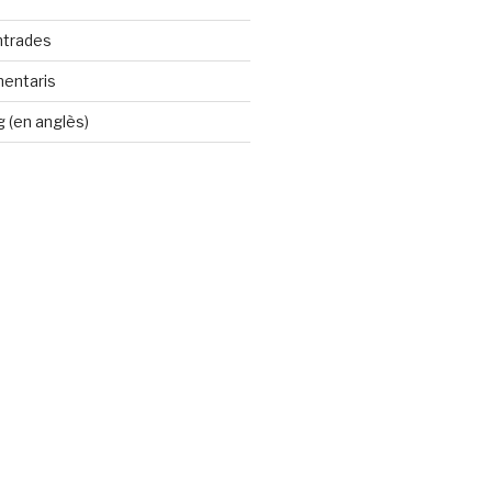
ntrades
mentaris
 (en anglès)