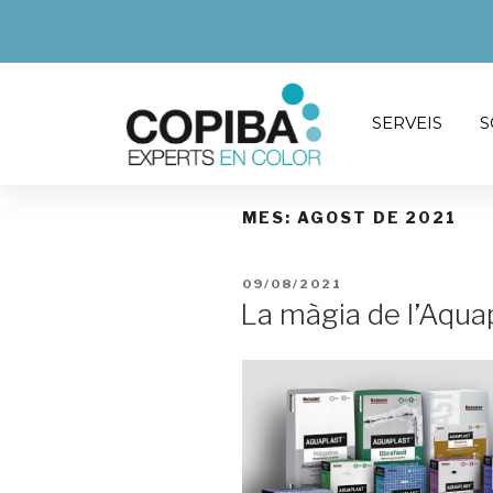
SERVEIS
S
MES:
AGOST DE 2021
09/08/2021
La màgia de l’Aqua