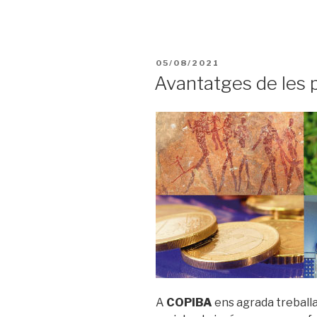
05/08/2021
Avantatges de les p
A
COPIBA
ens agrada treball