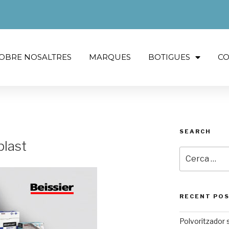
OBRE NOSALTRES
MARQUES
BOTIGUES
CO
SEARCH
plast
RECENT PO
Polvoritzador 