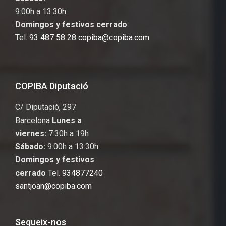
9:00h a 13:30h
Domingos y festivos cerrado
Tel.
93 487 58 28
copiba@copiba.com
COPIBA Diputació
C/ Diputació
, 297
Barcelona
Lunes a
viernes:
7:30h a 19h
Sábado:
9:00h a 13:30h
Domingos y festivos
cerrado
Tel.
934877240
santjoan@copiba.com
Segueix-nos