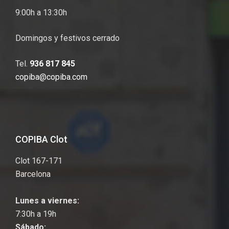
9:00h a 13:30h
Domingos y festivos cerrado
Tel.
936 817 845
copiba@copiba.com
COPIBA Clot
Clot 167-171
Barcelona
Lunes a viernes:
7:30h a 19h
Sábado: