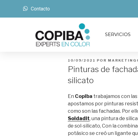
Contacto
SERVICIOS
10/09/2021
POR
MARKETING
Pinturas de fachada
silicato
En
Copiba
trabajamos con las
apostamos por pinturas resist
como son las fachadas. Por ell
Soldadit
, una pintura de silic
de sol-silicato, Con la combinac
potásico se creó un ligante q