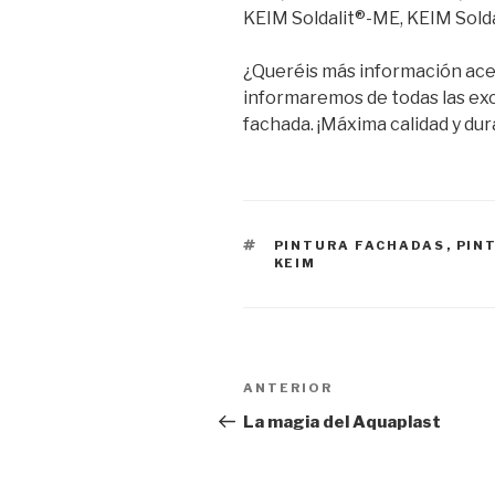
KEIM Soldalit®-ME, KEIM Solda
¿Queréis más información ace
informaremos de todas las ex
fachada. ¡Máxima calidad y dur
PINTURA FACHADAS
,
PIN
KEIM
ANTERIOR
La magia del Aquaplast