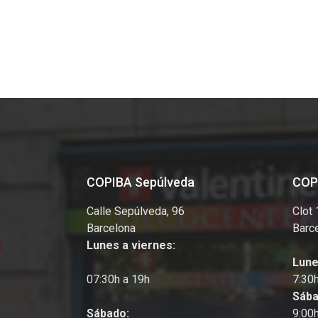
COPIBA Sepúlveda
COP
Calle Sepúlveda, 96
Clot
Barcelona
Barc
Lunes a viernes:
Lune
07:30h a 19h
7:30
Sába
Sábado:
9:00