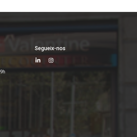
Segueix-nos
19h