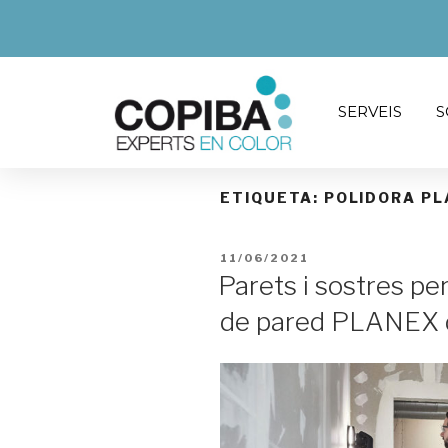
SERVEIS
S
ETIQUETA:
POLIDORA PL
11/06/2021
Parets i sostres pe
de pared PLANEX