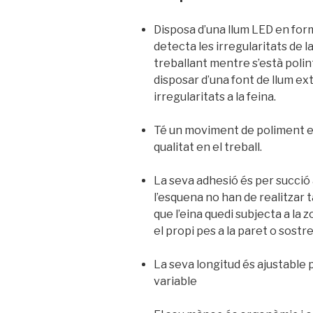
Disposa d’una llum LED en form
detecta les irregularitats de l
treballant mentre s’està polint
disposar d’una font de llum e
irregularitats a la feina.
Té un moviment de poliment e
qualitat en el treball.
La seva adhesió és per succió 
l’esquena no han de realitzar 
que l’eina quedi subjecta a la z
el propi pes a la paret o sostre
La seva longitud és ajustable p
variable