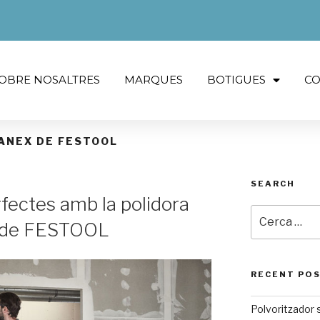
OBRE NOSALTRES
MARQUES
BOTIGUES
CO
ANEX DE FESTOOL
SEARCH
rfectes amb la polidora
 de FESTOOL
RECENT PO
Polvoritzador 