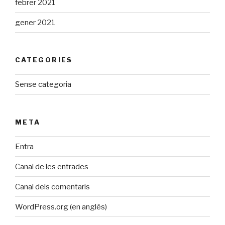
febrer 2021
gener 2021
CATEGORIES
Sense categoria
META
Entra
Canal de les entrades
Canal dels comentaris
WordPress.org (en anglès)