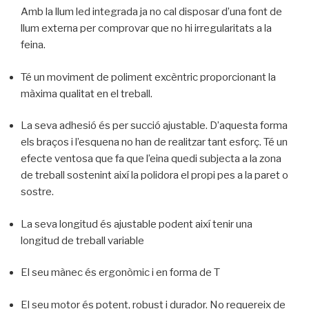
Amb la llum led integrada ja no cal disposar d’una font de
llum externa per comprovar que no hi irregularitats a la
feina.
Té un moviment de poliment excèntric proporcionant la
màxima qualitat en el treball.
La seva adhesió és per succió ajustable. D’aquesta forma
els braços i l’esquena no han de realitzar tant esforç. Té un
efecte ventosa que fa que l’eina quedi subjecta a la zona
de treball sostenint així la polidora el propi pes a la paret o
sostre.
La seva longitud és ajustable podent així tenir una
longitud de treball variable
El seu mànec és ergonòmic i en forma de T
El seu motor és potent, robust i durador. No requereix de