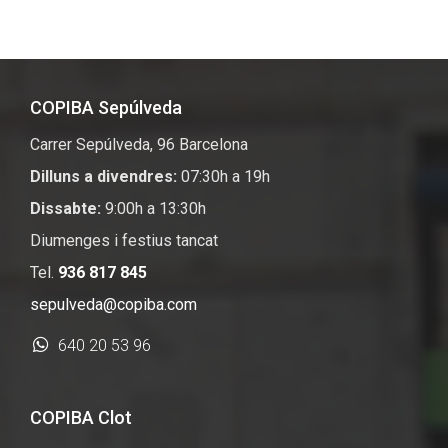
COPIBA Sepúlveda
Carrer Sepúlveda, 96 Barcelona
Dilluns a divendres:
07:30h a 19h
Dissabte:
9:00h a 13:30h
Diumenges i festius tancat
Tel.
936 817 845
sepulveda@copiba.com
640 20 53 96
COPIBA Clot