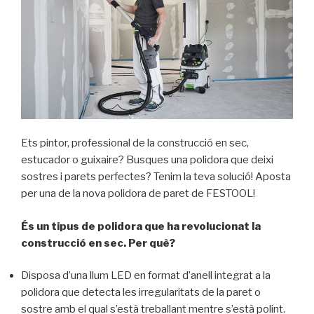
Ets pintor, professional de la construcció en sec,
estucador o guixaire? Busques una polidora que deixi
sostres i parets perfectes? Tenim la teva solució! Aposta
per una de la nova polidora de paret de FESTOOL!
És un tipus de polidora que ha revolucionat la
construcció en sec. Per què?
Disposa d’una llum LED en format d’anell integrat a la
polidora que detecta les irregularitats de la paret o
sostre amb el qual s’està treballant mentre s’està polint.